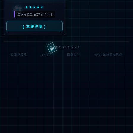
联系我们
全国销售热线 7*24小时
4001816818
1007884230@qq.com
业务对接邮箱
8
1007884230@qq.com
公司地址
广东省佛山市龙江镇325国道102号xpj7979家居总
1007884230@qq.com
部
4001816818
9
4001816818
Copyright © 2024 佛山市顺德区xpj7979家具有限公司 All
rights reserved.